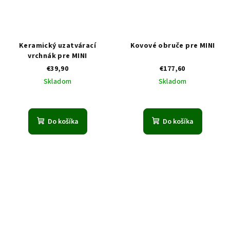
Keramický uzatvárací
Kovové obruče pre MINI
vrchnák pre MINI
€39,90
€177,60
Skladom
Skladom
Do košíka
Do košíka