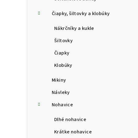
Čiapky, šiltovky a klobúky
Nákrčníky a kukle
Šiltovky
Čiapky
Klobúky
Mikiny
Návleky
Nohavice
Dlhé nohavice
Krátke nohavice