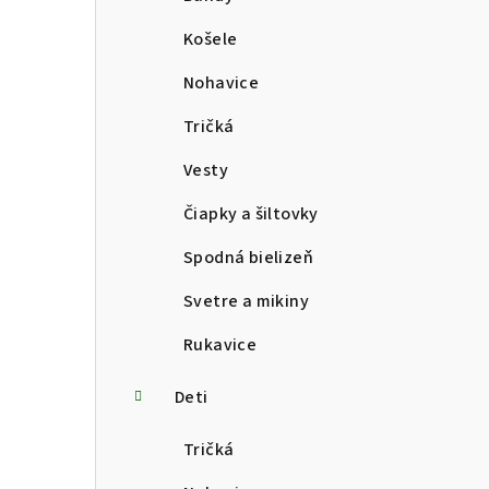
Košele
Nohavice
Tričká
Vesty
Čiapky a šiltovky
Spodná bielizeň
Svetre a mikiny
Rukavice
Deti
Tričká