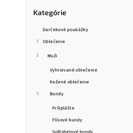
kategórie
Kategórie
Darčekové poukážky
Oblečenie
Muži
Vyhrievané oblečenie
Kožené oblečenie
Bundy
Pršiplášte
Flísové bundy
Softshelové bundy