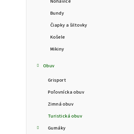
Nohavice
Bundy
Čiapky a šiltovky
Košele
Mikiny
Obuv
Grisport
Poľovnícka obuv
Zimná obuv
Turistická obuv
Gumáky