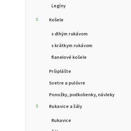
Legíny
Košele
s dlhým rukávom
s krátkym rukávom
flanelové košele
Pršiplášte
Svetre a pulóvre
Ponožky, podkolienky, návleky
Rukavice a šály
Rukavice