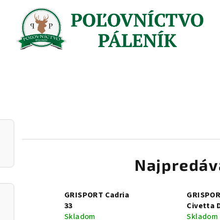
Najpredáv
GRISPORT Cadria
GRISPO
33
Civetta 
Skladom
Skladom