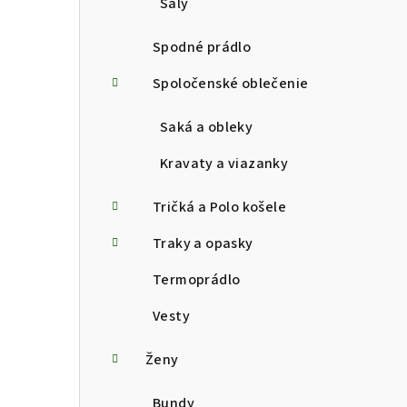
Šály
Spodné prádlo
Spoločenské oblečenie
Saká a obleky
Kravaty a viazanky
Tričká a Polo košele
Traky a opasky
Termoprádlo
Vesty
Ženy
Bundy