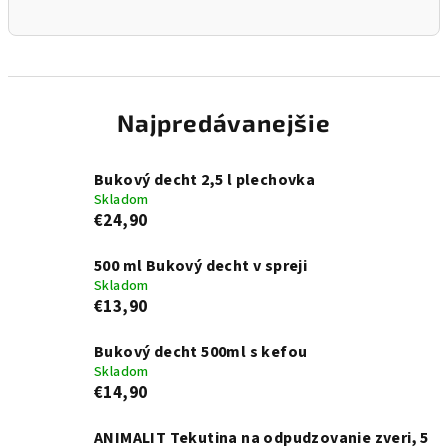
Najpredávanejšie
Bukový decht 2,5 l plechovka
Skladom
€24,90
500 ml Bukový decht v spreji
Skladom
€13,90
Bukový decht 500ml s kefou
Skladom
€14,90
ANIMALIT Tekutina na odpudzovanie zveri, 5