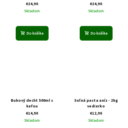
€24,90
€24,90
Skladom
Skladom
Do košíka
Do košíka
Bukový decht 500ml s
Soľná pasta aníz - 2kg
kefou
vedierko
€14,90
€12,90
Skladom
Skladom