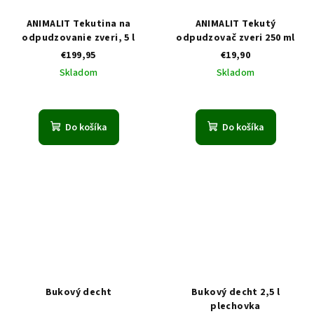
ANIMALIT Tekutina na
ANIMALIT Tekutý
odpudzovanie zveri, 5 l
odpudzovač zveri 250 ml
€199,95
€19,90
Skladom
Skladom
Do košíka
Do košíka
Bukový decht
Bukový decht 2,5 l
plechovka