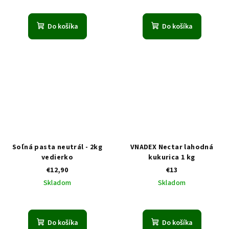
Do košíka
Do košíka
Soľná pasta neutrál - 2kg
VNADEX Nectar lahodná
vedierko
kukurica 1 kg
€12,90
€13
Skladom
Skladom
Do košíka
Do košíka