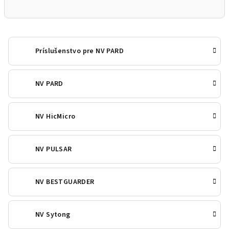
Príslušenstvo pre NV PARD
NV PARD
NV HicMicro
NV PULSAR
NV BESTGUARDER
NV Sytong