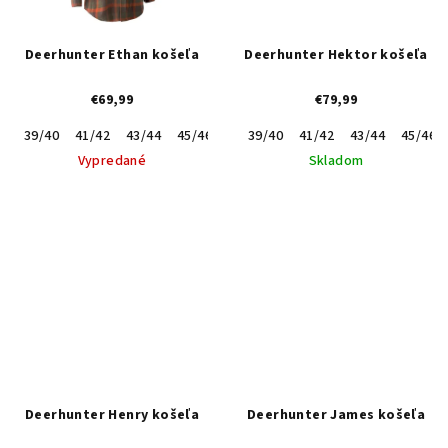
Deerhunter Ethan košeľa
Deerhunter Hektor košeľa
€69,99
€79,99
39/40
41/42
43/44
45/46
47/48
39/40
41/42
43/44
45/46
Vypredané
Skladom
Deerhunter Henry košeľa
Deerhunter James košeľa