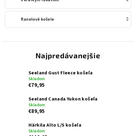
s krátkym rukávom
flanelové košele
Najpredávanejšie
Seeland Gust Fleece košeľa
Skladom
€79,95
Seeland Canada Yukon košeľa
Skladom
€89,95
Härkila Alto L/S košeľa
Skladom