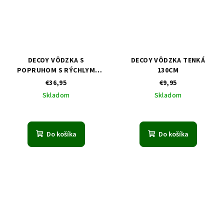
DECOY VÔDZKA S
DECOY VÔDZKA TENKÁ
POPRUHOM S RÝCHLYM
130CM
UVOLNENÍM
€36,95
€9,95
Skladom
Skladom
Do košíka
Do košíka