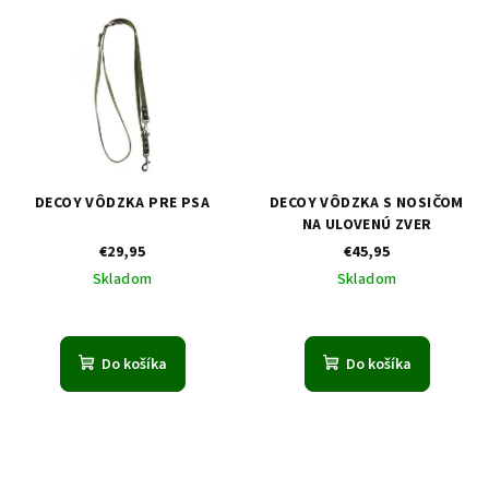
DECOY VÔDZKA PRE PSA
DECOY VÔDZKA S NOSIČOM
NA ULOVENÚ ZVER
€29,95
€45,95
Skladom
Skladom
Do košíka
Do košíka