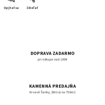
Opýtať sa
Zdieľať
DOPRAVA ZADARMO
pri nákupe nad 100€
KAMENNÁ PREDAJŇA
Krvavé Šenky, (Nitra) na 750m2