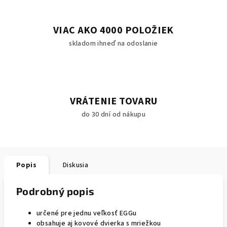
VIAC AKO 4000 POLOŽIEK
skladom ihneď na odoslanie
VRÁTENIE TOVARU
do 30 dní od nákupu
Popis
Diskusia
Podrobný popis
určené pre jednu veľkosť EGGu
obsahuje aj kovové dvierka s mriežkou