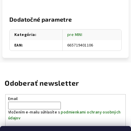
Dodatočné parametre
Kategória
:
pre MINI
EAN
:
665719401106
Odoberať newsletter
Email
Vložením e-mailu súhlasíte s
podmienkami ochrany osobných
údajov