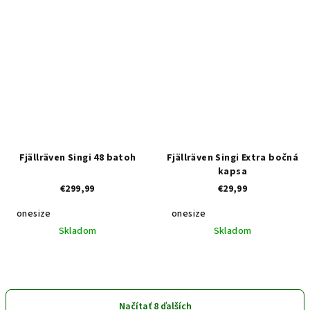
Fjällräven Singi 48 batoh
Fjällräven Singi Extra bočná
kapsa
€299,99
€29,99
onesize
onesize
Skladom
Skladom
Načítať 8 ďalších