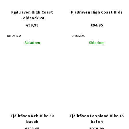
Fjällräven High Coast
Fjällräven High Coast Kids
Foldsack 24
€99,99
€94,95
onesize
onesize
Skladom
Skladom
Fjällräven Keb Hike 30
Fjällräven Lappland Hike 15
batoh
batoh