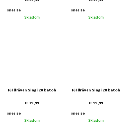
€229,95
€219,99
onesize
onesize
Skladom
Skladom
Fjällräven Singi 20 batoh
Fjällräven Singi 28 batoh
€119,99
€199,99
onesize
onesize
Skladom
Skladom