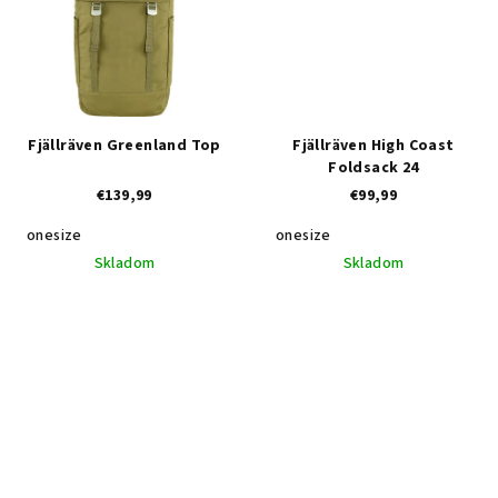
Fjällräven Greenland Top
Fjällräven High Coast
Foldsack 24
€139,99
€99,99
onesize
onesize
Skladom
Skladom