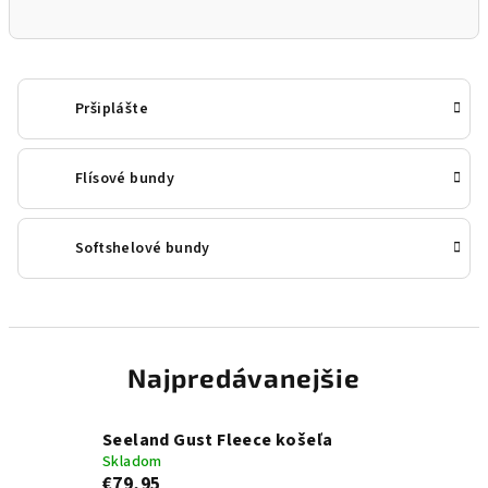
Pršiplášte
Flísové bundy
Softshelové bundy
Najpredávanejšie
Seeland Gust Fleece košeľa
Skladom
€79,95