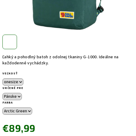
Ľahký a pohodlný batoh z odolnej tkaniny G-1000. Ideálne na
každodenné vychádzky.
VEĽKOSŤ
URČENÉ PRE
FARBA
€89,99