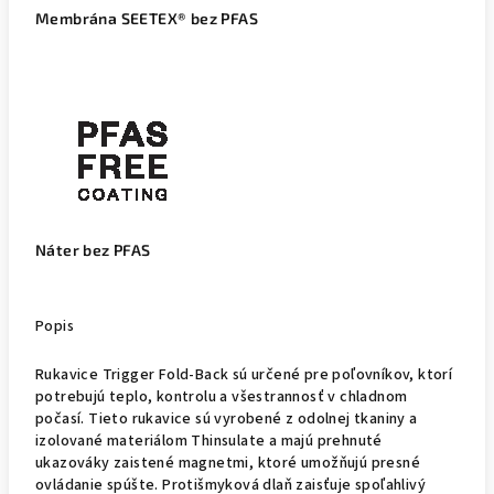
Membrána SEETEX® bez PFAS
Náter bez PFAS
Popis
Rukavice Trigger Fold-Back sú určené pre poľovníkov, ktorí
potrebujú teplo, kontrolu a všestrannosť v chladnom
počasí. Tieto rukavice sú vyrobené z odolnej tkaniny a
izolované materiálom Thinsulate a majú prehnuté
ukazováky zaistené magnetmi, ktoré umožňujú presné
ovládanie spúšte. Protišmyková dlaň zaisťuje spoľahlivý