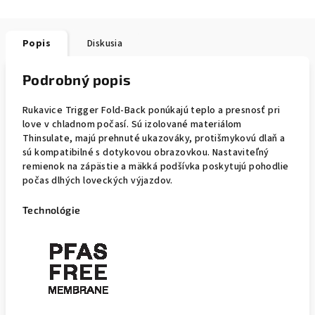
Popis
Diskusia
Podrobný popis
Rukavice Trigger Fold-Back ponúkajú teplo a presnosť pri
love v chladnom počasí. Sú izolované materiálom
Thinsulate, majú prehnuté ukazováky, protišmykovú dlaň a
sú kompatibilné s dotykovou obrazovkou. Nastaviteľný
remienok na zápästie a mäkká podšívka poskytujú pohodlie
počas dlhých loveckých výjazdov.
Technológie