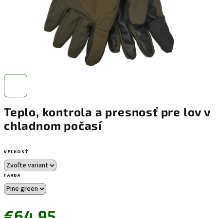
Teplo, kontrola a presnosť pre lov v
chladnom počasí
VEĽKOSŤ
FARBA
€64,95