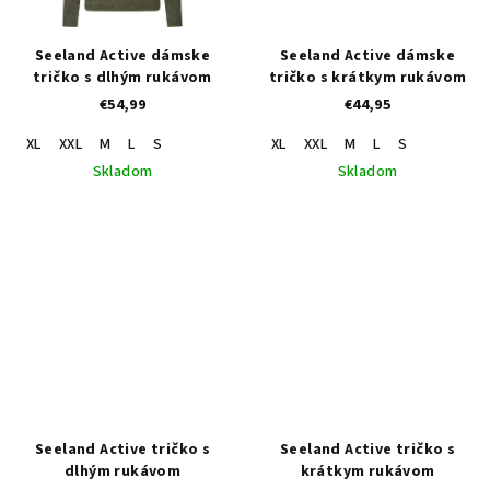
Seeland Active dámske
Seeland Active dámske
tričko s dlhým rukávom
tričko s krátkym rukávom
€54,99
€44,95
XL
XXL
M
L
S
XL
XXL
M
L
S
Skladom
Skladom
Seeland Active tričko s
Seeland Active tričko s
dlhým rukávom
krátkym rukávom