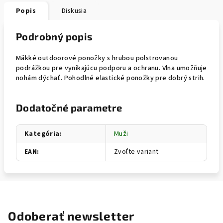
Popis
Diskusia
Podrobný popis
Mäkké outdoorové ponožky s hrubou polstrovanou
podrážkou pre vynikajúcu podporu a ochranu. Vlna umožňuje
nohám dýchať. Pohodlné elastické ponožky pre dobrý strih.
Dodatočné parametre
Kategória
:
Muži
EAN
:
Zvoľte variant
Odoberať newsletter