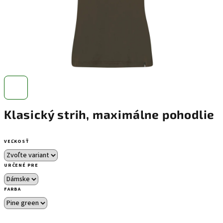
Klasický strih, maximálne pohodlie
VEĽKOSŤ
URČENÉ PRE
FARBA