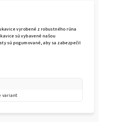
ukavice vyrobené z robustného rúna
Rukavice sú vybavené našou
ty sú pogumované, aby sa zabezpečil
e variant