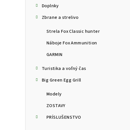
Doplnky
Zbrane a strelivo
Strela Fox Classic hunter
Náboje Fox Ammunition
GARMIN
Turistika a voľný čas
Big Green Egg Grill
Modely
ZOSTAVY
PRÍSLUŠENSTVO