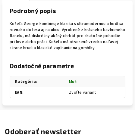
Podrobný popis
Košeľa George kombinuje klasiku s ultramodernou a hodí sa
rovnako do lesa aj na ulicu. Vyrobené z krásneho bavlneného
flanelu, má diskrétny akčný chrbát pre skutočné pohodlie
pri love alebo práci. Košeľa má otvorené vrecko na ľavej
strane hrudi a klasické zapínanie na gombíky.
Dodatočné parametre
Kategória
:
Muži
EAN
:
Zvoľte variant
Odoberať newsletter