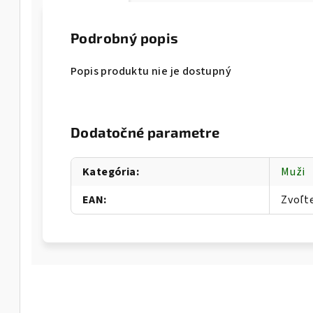
Podrobný popis
Popis produktu nie je dostupný
Dodatočné parametre
Kategória
:
Muži
EAN
:
Zvoľt