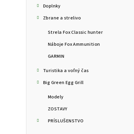
Doplnky
Zbrane a strelivo
Strela Fox Classic hunter
Náboje Fox Ammunition
GARMIN
Turistika a voľný čas
Big Green Egg Grill
Modely
ZOSTAVY
PRÍSLUŠENSTVO