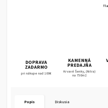
Tl
KAMENNÁ
DOPRAVA
PREDAJŇA
ZADARMO
Krvavé Šenky, (Nitra)
pri nákupe nad 100€
na 750m2
Popis
Diskusia