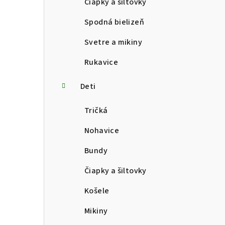
Čiapky a šiltovky
Spodná bielizeň
Svetre a mikiny
Rukavice
Deti
Tričká
Nohavice
Bundy
Čiapky a šiltovky
Košele
Mikiny