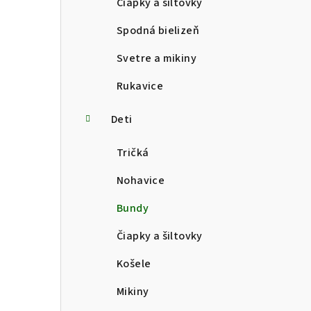
Čiapky a šiltovky
Spodná bielizeň
Svetre a mikiny
Rukavice
Deti
Tričká
Nohavice
Bundy
Čiapky a šiltovky
Košele
Mikiny