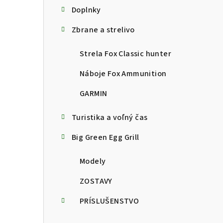
Doplnky
Zbrane a strelivo
Strela Fox Classic hunter
Náboje Fox Ammunition
GARMIN
Turistika a voľný čas
Big Green Egg Grill
Modely
ZOSTAVY
PRÍSLUŠENSTVO