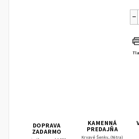
−
Tl
KAMENNÁ
DOPRAVA
PREDAJŇA
ZADARMO
Krvavé Šenky, (Nitra)