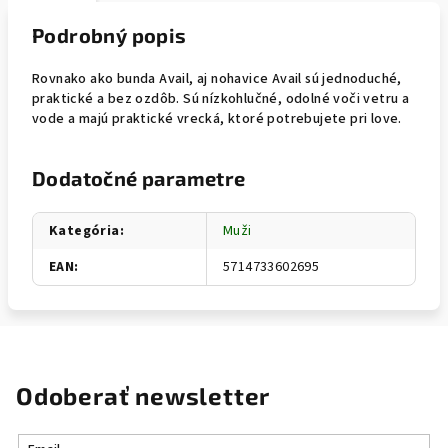
Podrobný popis
Rovnako ako bunda Avail, aj nohavice Avail sú jednoduché,
praktické a bez ozdôb. Sú nízkohlučné, odolné voči vetru a
vode a majú praktické vrecká, ktoré potrebujete pri love.
Dodatočné parametre
Kategória
:
Muži
EAN
:
5714733602695
Odoberať newsletter