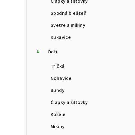
Čiapky a šiltovky
Spodná bielizeň
Svetre a mikiny
Rukavice
Deti
Tričká
Nohavice
Bundy
Čiapky a šiltovky
Košele
Mikiny