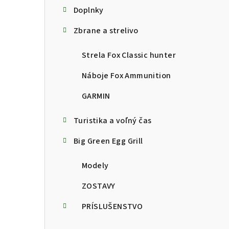
Doplnky
Zbrane a strelivo
Strela Fox Classic hunter
Náboje Fox Ammunition
GARMIN
Turistika a voľný čas
Big Green Egg Grill
Modely
ZOSTAVY
PRÍSLUŠENSTVO