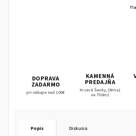
Tl
KAMENNÁ
DOPRAVA
PREDAJŇA
ZADARMO
Krvavé Šenky, (Nitra)
pri nákupe nad 100€
na 750m2
Popis
Diskusia