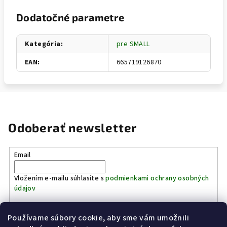
Dodatočné parametre
Kategória
:
pre SMALL
EAN
:
665719126870
Odoberať newsletter
Email
Vložením e-mailu súhlasíte s
podmienkami ochrany osobných
údajov
Používame súbory cookie, aby sme vám umožnili
Prihlásiť sa