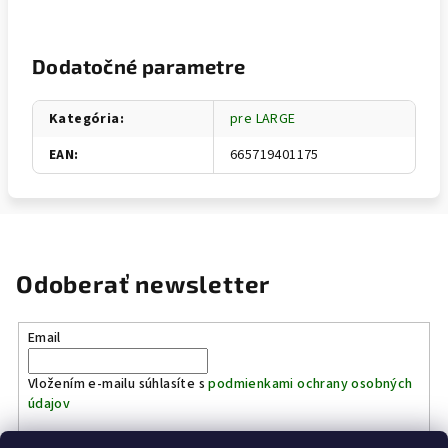
Dodatočné parametre
Kategória
:
pre LARGE
EAN
:
665719401175
Odoberať newsletter
Email
Vložením e-mailu súhlasíte s
podmienkami ochrany osobných
údajov