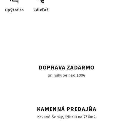
Opýtať sa
Zdieľať
DOPRAVA ZADARMO
pri nákupe nad 100€
KAMENNÁ PREDAJŇA
Krvavé Šenky, (Nitra) na 750m2