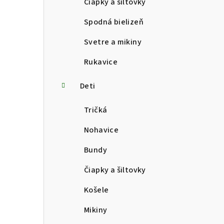
Čiapky a šiltovky
Spodná bielizeň
Svetre a mikiny
Rukavice
Deti
Tričká
Nohavice
Bundy
Čiapky a šiltovky
Košele
Mikiny