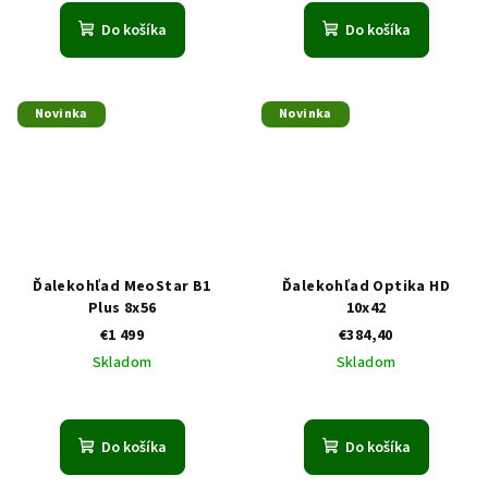
Do košíka
Do košíka
Novinka
Novinka
Ďalekohľad MeoStar B1
Ďalekohľad Optika HD
Plus 8x56
10x42
€1 499
€384,40
Skladom
Skladom
Do košíka
Do košíka