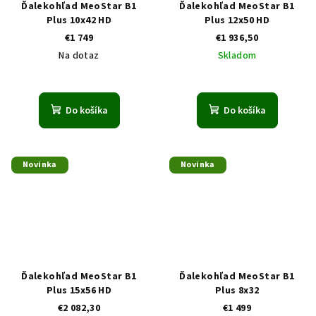
Ďalekohľad MeoStar B1
Ďalekohľad MeoStar B1
Plus 10x42 HD
Plus 12x50 HD
€1 749
€1 936,50
Na dotaz
Skladom
Do košíka
Do košíka
Novinka
Novinka
Ďalekohľad MeoStar B1
Ďalekohľad MeoStar B1
Plus 15x56 HD
Plus 8x32
€2 082,30
€1 499