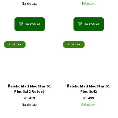
Na dotaz
Skladom
Do košíka
Do košíka
Novinka
Novinka
Ďalekohľad MeoStar B1
Ďalekohľad MeoStar B1
Plus 8x32 Ružový
Plus 8x42
€1 439
€1 499
Na dotaz
Skladom