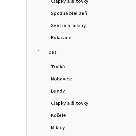
Čiapky a šiltovky
Spodná bielizeň
Svetre a mikiny
Rukavice
Deti
Tričká
Nohavice
Bundy
Čiapky a šiltovky
Košele
Mikiny