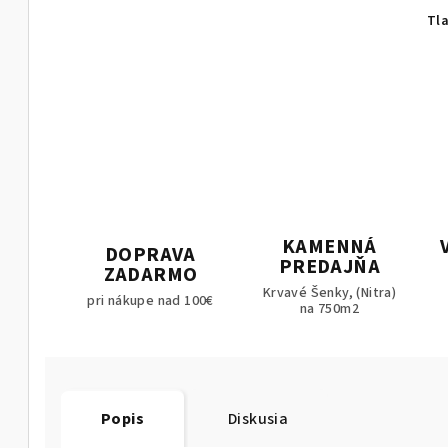
Tl
KAMENNÁ
DOPRAVA
PREDAJŇA
ZADARMO
Krvavé Šenky, (Nitra)
pri nákupe nad 100€
na 750m2
Popis
Diskusia