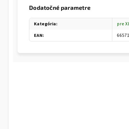
Dodatočné parametre
Kategória
:
pre 
EAN
:
6657