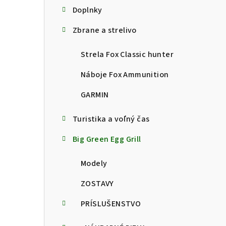
Doplnky
Zbrane a strelivo
Strela Fox Classic hunter
Náboje Fox Ammunition
GARMIN
Turistika a voľný čas
Big Green Egg Grill
Modely
ZOSTAVY
PRÍSLUŠENSTVO