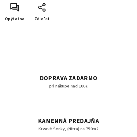
Opýtať sa
Zdieľať
DOPRAVA ZADARMO
pri nákupe nad 100€
KAMENNÁ PREDAJŇA
Krvavé Šenky, (Nitra) na 750m2