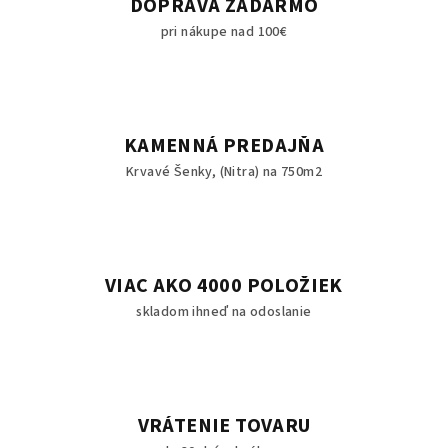
DOPRAVA ZADARMO
pri nákupe nad 100€
KAMENNÁ PREDAJŇA
Krvavé Šenky, (Nitra) na 750m2
VIAC AKO 4000 POLOŽIEK
skladom ihneď na odoslanie
VRÁTENIE TOVARU