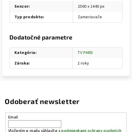
Senzor
:
2560 x 1440 px
Typ produktu
:
Zameriavače
Dodatočné parametre
Kategória
:
TV PARD
Záruka
:
2 roky
Odoberať newsletter
Email
Vložením e-mailu súhlasíte s
podmienkami ochrany osobných