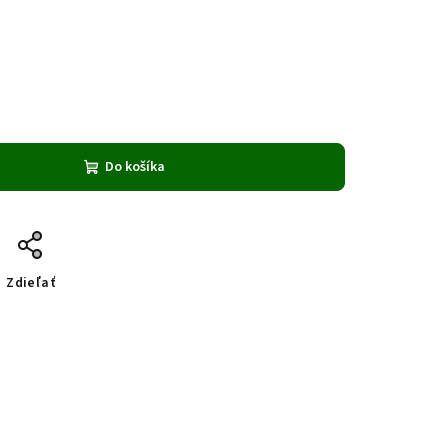
Do košíka
Zdieľať