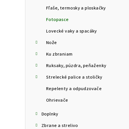
Fľaše, termosky a ploskačky
Fotopasce
Lovecké vaky a spacáky
Nože
Ku zbraniam
Ruksaky, púzdra, peňaženky
Strelecké palice a stoličky
Repelenty a odpudzovače
Ohrievače
Doplnky
Zbrane a strelivo