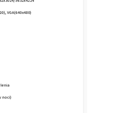
032x3024/5632x4224
20), VGA(640x480)
alenia
v noci)