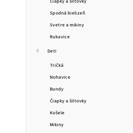
Čiapky a šiltovky
Spodná bielizeň
Svetre a mikiny
Rukavice
Deti
Tričká
Nohavice
Bundy
Čiapky a šiltovky
Košele
Mikiny