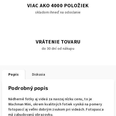
VIAC AKO 4000 POLOŽIEK
skladom ihneď na odoslanie
VRÁTENIE TOVARU
do 30 dní od nákupu
Popis
Diskusia
Podrobný popis
Nádherné fotky aj videá za naozaj nízku cenu, to je
Wachman Mini, okrem kvalitných fotiek vyniká na pomery
fotopascí aj veľmi dobrým zvukom pri videách. Fotopasca
má zabudovanú obrazovku.