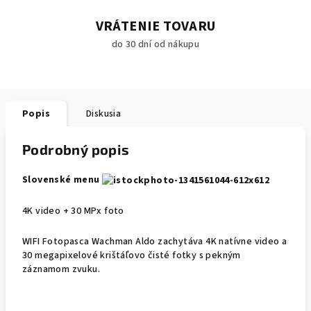
VRÁTENIE TOVARU
do 30 dní od nákupu
Popis
Diskusia
Podrobný popis
Slovenské menu
4K video + 30 MPx foto
WIFI Fotopasca Wachman Aldo zachytáva 4K natívne video a
30 megapixelové krištáľovo čisté fotky s pekným
záznamom zvuku.