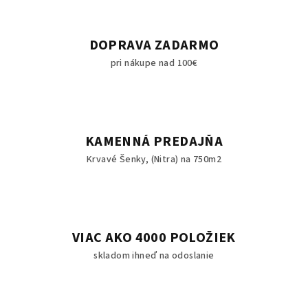
DOPRAVA ZADARMO
pri nákupe nad 100€
KAMENNÁ PREDAJŇA
Krvavé Šenky, (Nitra) na 750m2
VIAC AKO 4000 POLOŽIEK
skladom ihneď na odoslanie