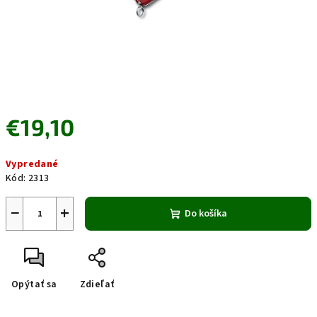
€19,10
Jednotková
Vypredané
cena:
Kód:
2313
−
+
Do košíka
Opýtať sa
Zdieľať