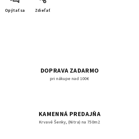
Opýtať sa
Zdieľať
DOPRAVA ZADARMO
pri nákupe nad 100€
KAMENNÁ PREDAJŇA
Krvavé Šenky, (Nitra) na 750m2