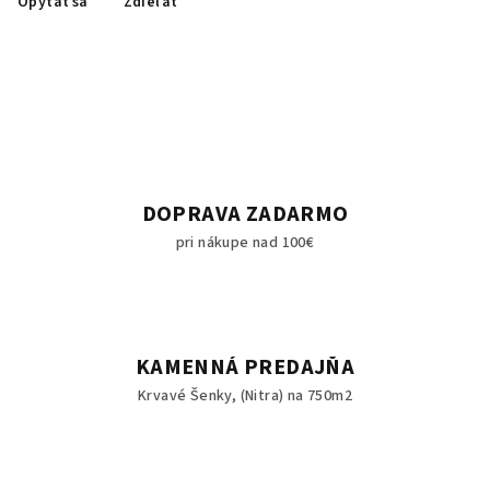
Opýtať sa
Zdieľať
DOPRAVA ZADARMO
pri nákupe nad 100€
KAMENNÁ PREDAJŇA
Krvavé Šenky, (Nitra) na 750m2