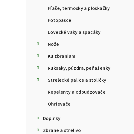
Fľaše, termosky a ploskačky
Fotopasce
Lovecké vaky a spacáky
Nože
Ku zbraniam
Ruksaky, púzdra, peňaženky
Strelecké palice a stoličky
Repelenty a odpudzovače
Ohrievače
Doplnky
Zbrane a strelivo