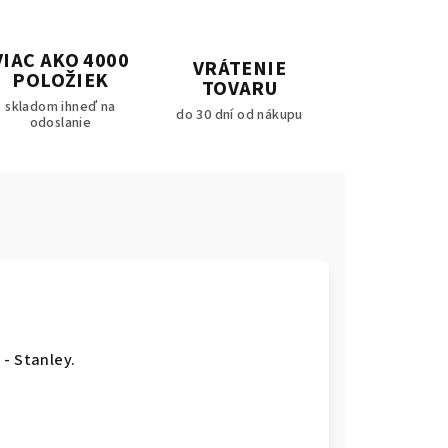
VIAC AKO 4000
VRÁTENIE
POLOŽIEK
TOVARU
skladom ihneď na
do 30 dní od nákupu
odoslanie
- Stanley.