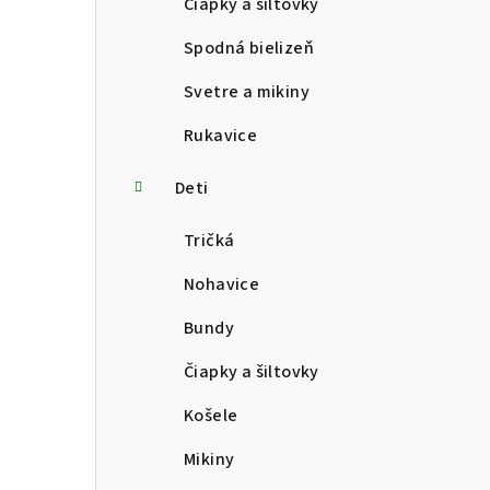
Čiapky a šiltovky
Spodná bielizeň
Svetre a mikiny
Rukavice
Deti
Tričká
Nohavice
Bundy
Čiapky a šiltovky
Košele
Mikiny