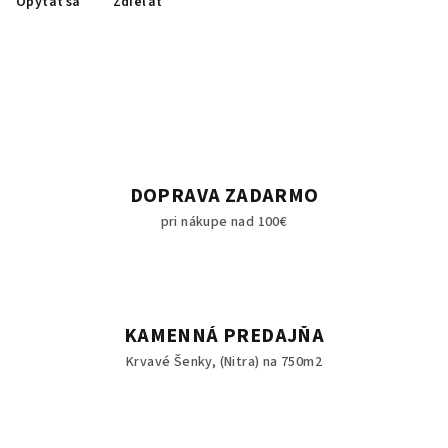
Opýtať sa
Zdieľať
DOPRAVA ZADARMO
pri nákupe nad 100€
KAMENNÁ PREDAJŇA
Krvavé Šenky, (Nitra) na 750m2