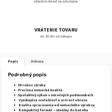
skladom ihneď na odoslanie
VRÁTENIE TOVARU
do 30 dní od nákupu
Popis
Diskusia
Podrobný popis
30 rokov záruka
Precízna nemecká kvalita
Spoľahlivý výkon v náročných podmienkach
Vynikajúca svetelnosť a ostrosť obrazu
Kvalita spracovania od nemeckého výrobcu
Kompaktný formát – ideálny do batohu