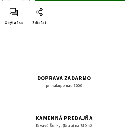
Opýtať sa
Zdieľať
DOPRAVA ZADARMO
pri nákupe nad 100€
KAMENNÁ PREDAJŇA
Krvavé Šenky, (Nitra) na 750m2