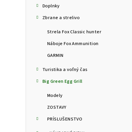
Doplnky
Zbrane a strelivo
Strela Fox Classic hunter
Náboje Fox Ammunition
GARMIN
Turistika a voľný čas
Big Green Egg Grill
Modely
ZOSTAVY
PRÍSLUŠENSTVO