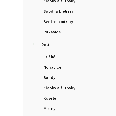
Čiapky a šiltovky
Spodná bielizeň
Svetre a mikiny
Rukavice
Deti
Tričká
Nohavice
Bundy
Čiapky a šiltovky
Košele
Mikiny