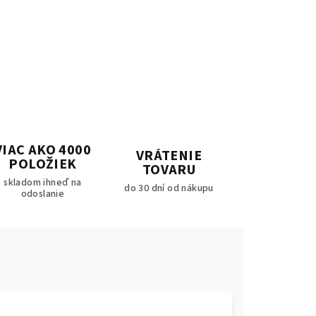
VIAC AKO 4000
VRÁTENIE
POLOŽIEK
TOVARU
skladom ihneď na
do 30 dní od nákupu
odoslanie