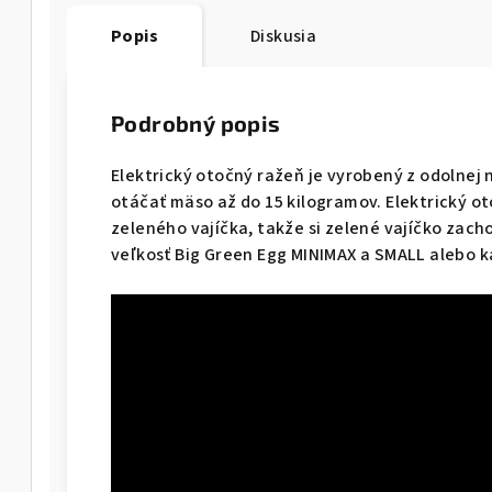
Popis
Diskusia
Podrobný popis
Elektrický otočný ražeň je vyrobený z odolnej
otáčať mäso až do 15 kilogramov. Elektrický 
zeleného vajíčka, takže si zelené vajíčko zach
veľkosť Big Green Egg MINIMAX a SMALL alebo 