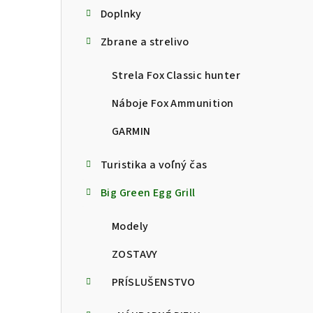
Doplnky
Zbrane a strelivo
Strela Fox Classic hunter
Náboje Fox Ammunition
GARMIN
Turistika a voľný čas
Big Green Egg Grill
Modely
ZOSTAVY
PRÍSLUŠENSTVO