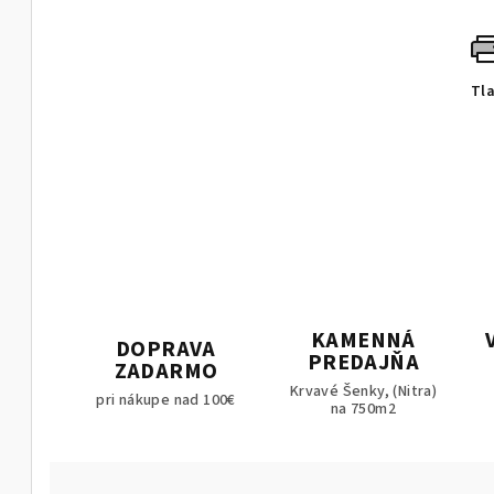
Tl
KAMENNÁ
DOPRAVA
PREDAJŇA
ZADARMO
Krvavé Šenky, (Nitra)
pri nákupe nad 100€
na 750m2