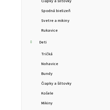
Čiapky a šiltovky
Spodná bielizeň
Svetre a mikiny
Rukavice
Deti
Tričká
Nohavice
Bundy
Čiapky a šiltovky
Košele
Mikiny