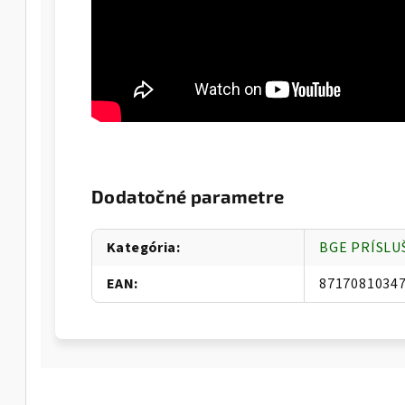
Dodatočné parametre
Kategória
:
BGE PRÍSL
EAN
:
8717081034