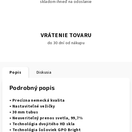
skladom ihneď na odoslanie
VRÁTENIE TOVARU
do 30 dní od nákupu
Popis
Diskusia
Podrobný popis
• Precízna nemecká kvalita
• Nastaviteľné vežičky
• 30 mm tubus
• Neuveriteľný prenos svetla, 99,7%
• Technológia dvojitého HD skla
• Technológia šošoviek GPO Bright