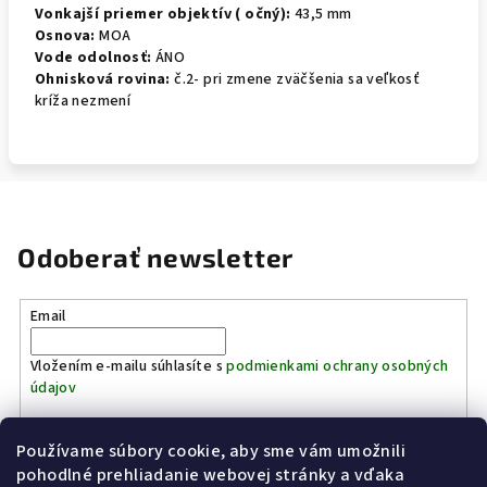
Vonkajší priemer objektív ( očný):
43,5 mm
Osnova:
MOA
Vode odolnosť:
ÁNO
Ohnisková rovina:
č.2- pri zmene zväčšenia sa veľkosť
kríža nezmení
Odoberať newsletter
Email
Vložením e-mailu súhlasíte s
podmienkami ochrany osobných
údajov
Používame súbory cookie, aby sme vám umožnili
Prihlásiť sa
pohodlné prehliadanie webovej stránky a vďaka