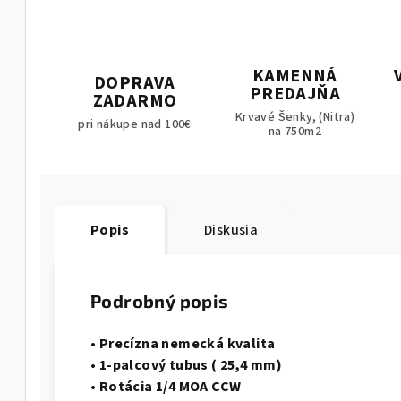
KAMENNÁ
DOPRAVA
PREDAJŇA
ZADARMO
Krvavé Šenky, (Nitra)
pri nákupe nad 100€
na 750m2
Popis
Diskusia
Podrobný popis
• Precízna nemecká kvalita
• 1-palcový tubus ( 25,4 mm)
• Rotácia 1/4 MOA CCW