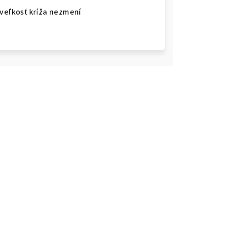
 veľkosť kríža nezmení