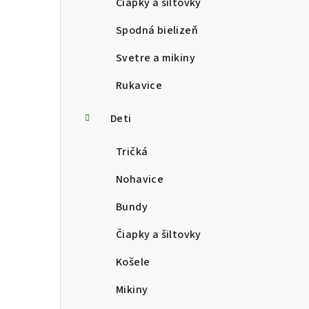
Čiapky a šiltovky
Spodná bielizeň
Svetre a mikiny
Rukavice
Deti
Tričká
Nohavice
Bundy
Čiapky a šiltovky
Košele
Mikiny