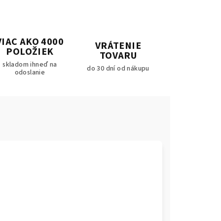
VIAC AKO 4000
VRÁTENIE
POLOŽIEK
TOVARU
skladom ihneď na
do 30 dní od nákupu
odoslanie