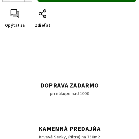
Opýtať sa
Zdieľať
DOPRAVA ZADARMO
pri nákupe nad 100€
KAMENNÁ PREDAJŇA
Krvavé Šenky, (Nitra) na 750m2