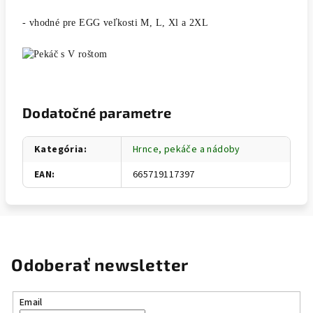
- vhodné pre EGG veľkosti M, L, Xl a 2XL
Dodatočné parametre
Kategória
:
Hrnce, pekáče a nádoby
EAN
:
665719117397
Odoberať newsletter
Email