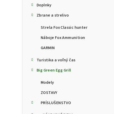
Doplnky
Zbrane a strelivo
Strela Fox Classic hunter
Náboje Fox Ammunition
GARMIN
Turistika a voľný čas
Big Green Egg Grill
Modely
ZOSTAVY
PRÍSLUŠENSTVO