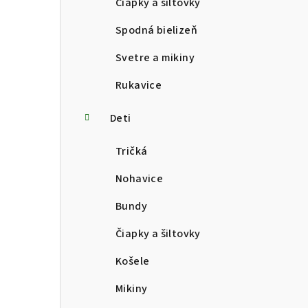
Čiapky a šiltovky
Spodná bielizeň
Svetre a mikiny
Rukavice
Deti
Tričká
Nohavice
Bundy
Čiapky a šiltovky
Košele
Mikiny