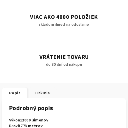
VIAC AKO 4000 POLOŽIEK
skladom ihneď na odoslanie
VRÁTENIE TOVARU
do 30 dní od nákupu
Popis
Diskusia
Podrobný popis
Výkon
12000 lúmenov
Dosvit
773 metrov