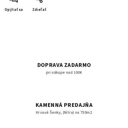
Opýtať sa
Zdieľať
DOPRAVA ZADARMO
pri nákupe nad 100€
KAMENNÁ PREDAJŇA
Krvavé Šenky, (Nitra) na 750m2