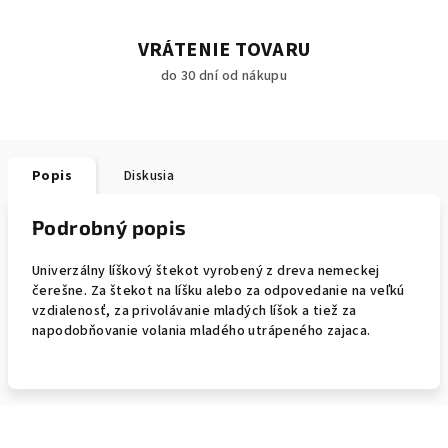
VRÁTENIE TOVARU
do 30 dní od nákupu
Popis
Diskusia
Podrobný popis
Univerzálny líškový štekot vyrobený z dreva nemeckej
čerešne.
Za štekot na líšku alebo za odpovedanie na veľkú
vzdialenosť, za privolávanie mladých líšok a tiež za
napodobňovanie volania mladého utrápeného zajaca.