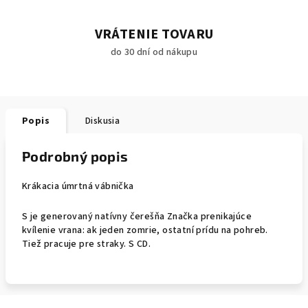
VRÁTENIE TOVARU
do 30 dní od nákupu
Popis
Diskusia
Podrobný popis
Krákacia úmrtná vábnička
S je generovaný natívny čerešňa Značka prenikajúce
kvílenie vrana: ak jeden zomrie, ostatní prídu na pohreb.
Tiež pracuje pre straky. S CD.