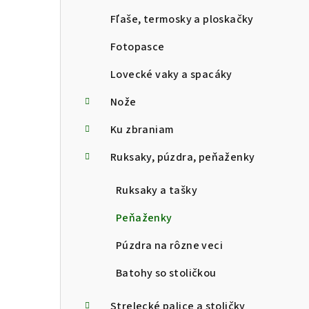
Fľaše, termosky a ploskačky
Fotopasce
Lovecké vaky a spacáky
Nože
Ku zbraniam
Ruksaky, púzdra, peňaženky
Ruksaky a tašky
Peňaženky
Púzdra na rôzne veci
Batohy so stoličkou
Strelecké palice a stoličky