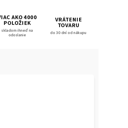
VIAC AKO 4000
VRÁTENIE
POLOŽIEK
TOVARU
skladom ihneď na
do 30 dní od nákupu
odoslanie