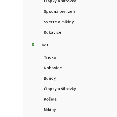
Čiapky a šiltovky
Spodná bielizeň
Svetre a mikiny
Rukavice
Deti
Tričká
Nohavice
Bundy
Čiapky a šiltovky
Košele
Mikiny