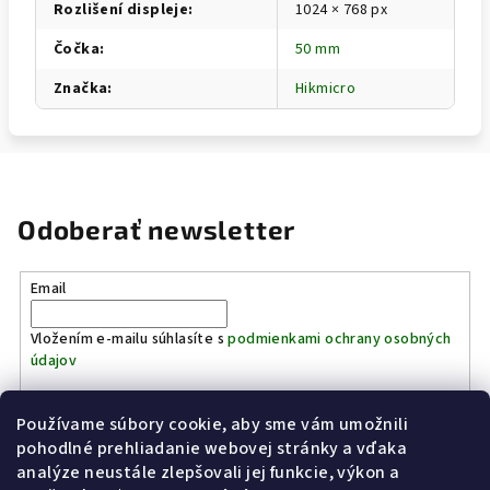
Rozlišení displeje
:
1024 × 768 px
Čočka
:
50 mm
Značka
:
Hikmicro
Odoberať newsletter
Email
Vložením e-mailu súhlasíte s
podmienkami ochrany osobných
údajov
Používame súbory cookie, aby sme vám umožnili
Prihlásiť sa
pohodlné prehliadanie webovej stránky a vďaka
analýze neustále zlepšovali jej funkcie, výkon a
Z