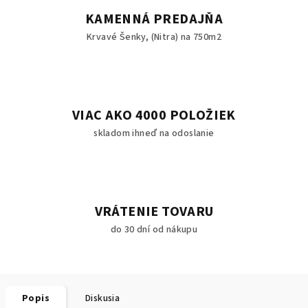
KAMENNÁ PREDAJŇA
Krvavé Šenky, (Nitra) na 750m2
VIAC AKO 4000 POLOŽIEK
skladom ihneď na odoslanie
VRÁTENIE TOVARU
do 30 dní od nákupu
Popis
Diskusia