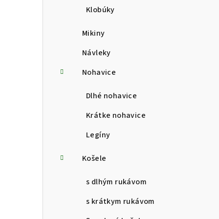
Klobúky
Mikiny
Návleky
Nohavice
Dlhé nohavice
Krátke nohavice
Legíny
Košele
s dlhým rukávom
s krátkym rukávom