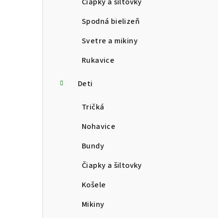
Čiapky a šiltovky
Spodná bielizeň
Svetre a mikiny
Rukavice
Deti
Tričká
Nohavice
Bundy
Čiapky a šiltovky
Košele
Mikiny